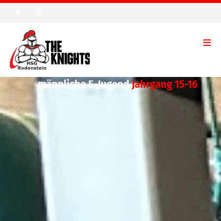
männliche E-Jugend
Jahrgang 15-16