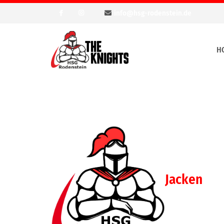
info@hsg-rodenstein.de
H
Jacken