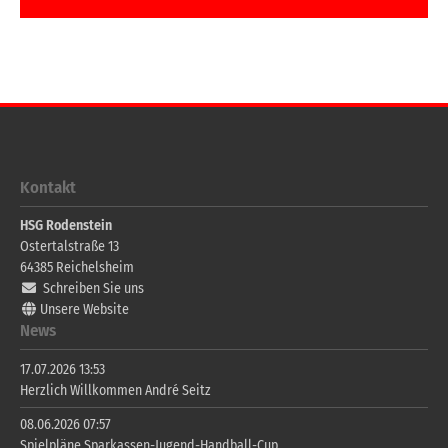
Kontakt
HSG Rodenstein
Ostertalstraße 13
64385
Reichelsheim
Schreiben Sie uns
Unsere Website
News
17.07.2026 13:53
Herzlich Willkommen André Seitz
08.06.2026 07:57
Spielpläne Sparkassen-Jugend-Handball-Cup