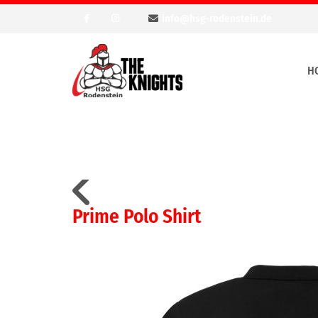
info@hsg-rodenstein.de
H
Prime Polo Shirt