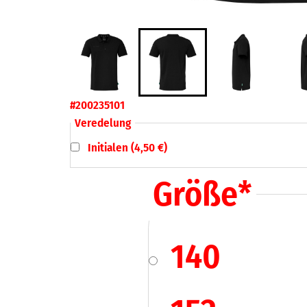
#200235101
Veredelung
Initialen (4,50 €)
Größe
*
140