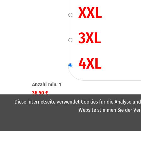
XXL
3XL
4XL
36,50
€
Diese Internetseite verwendet Cookies für die Analyse und
Website stimmen Sie der Ver