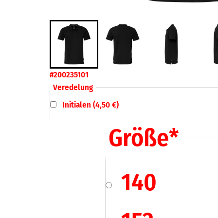
#200235101
Veredelung
Initialen (4,50 €)
Größe
*
140