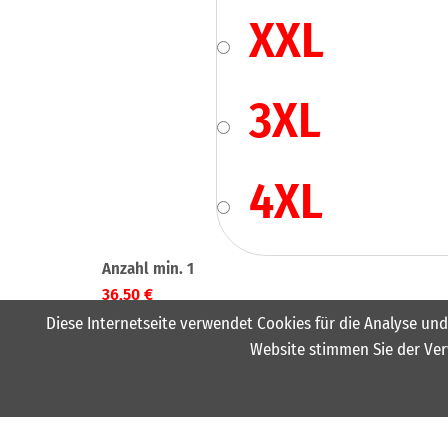
XXL
3XL
4XL
36,50
€
Diese Internetseite verwendet Cookies für die Analyse und
Website stimmen Sie der Ver