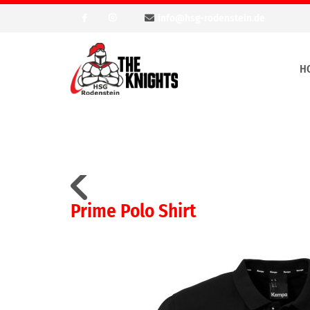
info@hsg-rodenstein.de
H
Prime Polo Shirt