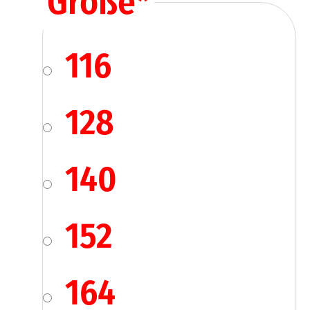
Größe
*
116
128
140
152
164