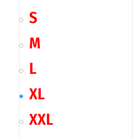
S
M
L
XL
XXL