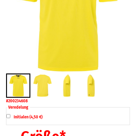
#200234608
Veredelung
Initialen (4,50 €)