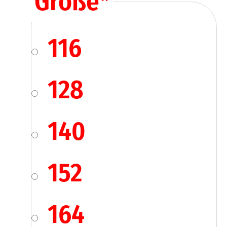
Größe
*
116
128
140
152
164