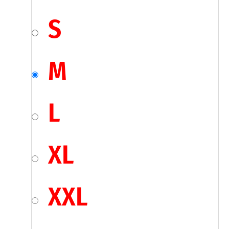
S
M
L
XL
XXL