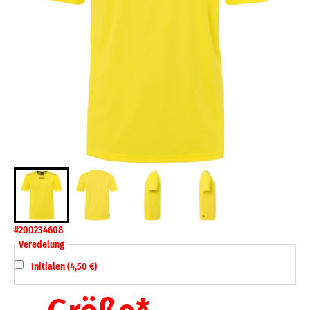
#200234608
Veredelung
Initialen (4,50 €)