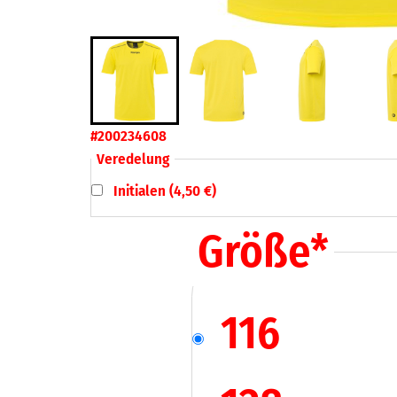
#200234608
Veredelung
Initialen (4,50 €)
Größe
*
116