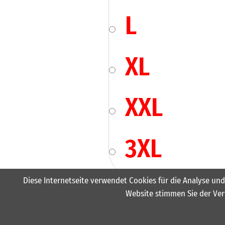
L
XL
XXL
3XL
Diese Internetseite verwendet Cookies für die Analyse und
Website stimmen Sie der Ver
17,30
€