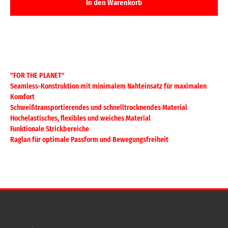
"FOR THE PLANET"
Seamless-Konstruktion mit minimalem Nahteinsatz für maximalen
Komfort
Schweißtransportierendes und schnelltrocknendes Material
Hochelastisches, flexibles und weiches Material
Funktionale Strickbereiche
Raglan für optimale Passform und Bewegungsfreiheit