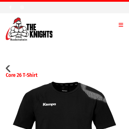
Core 26 T-Shirt