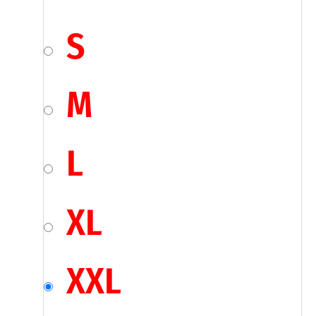
S
M
L
XL
XXL