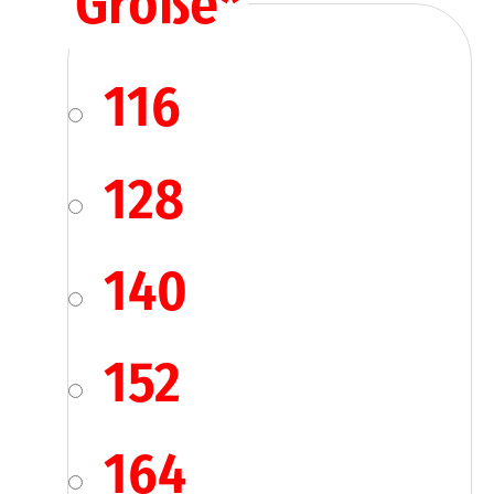
Größe
*
116
128
140
152
164