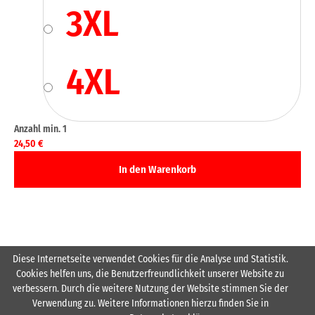
3XL
4XL
24,50
€
Diese Internetseite verwendet Cookies für die Analyse und Statistik.
Cookies helfen uns, die Benutzerfreundlichkeit unserer Website zu
Inkl. Wappen HSG Rodenstein Brust farbig links
verbessern. Durch die weitere Nutzung der Website stimmen Sie der
Verwendung zu. Weitere Informationen hierzu finden Sie in