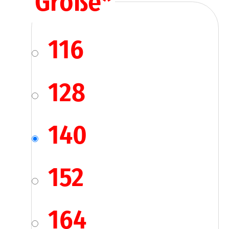
Größe
*
116
128
140
152
164