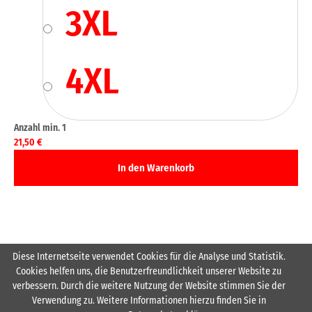
3XL
4XL
21,50
€
Diese Internetseite verwendet Cookies für die Analyse und Statistik.
Cookies helfen uns, die Benutzerfreundlichkeit unserer Website zu
Inkl. Wappen HSG Rodenstein Brust farbig links
verbessern. Durch die weitere Nutzung der Website stimmen Sie der
Verwendung zu. Weitere Informationen hierzu finden Sie in