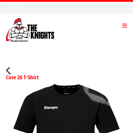
Core 26 T-Shirt