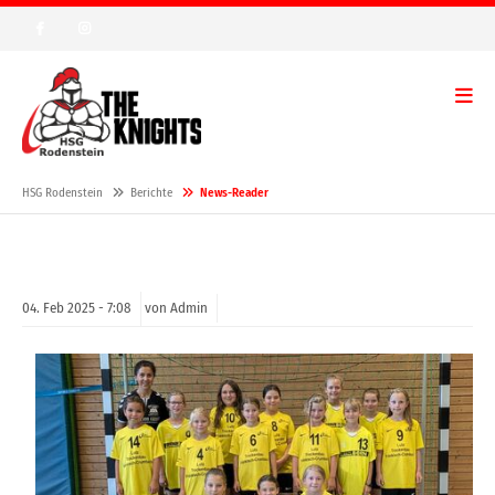
HSG Rodenstein
Berichte
News-Reader
04.
Feb
2025 -
7:08
von Admin