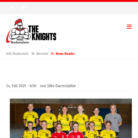
HSG Rodenstein
Berichte
News-Reader
24.
Feb
2025 -
6:50
von Silke Darmstädter