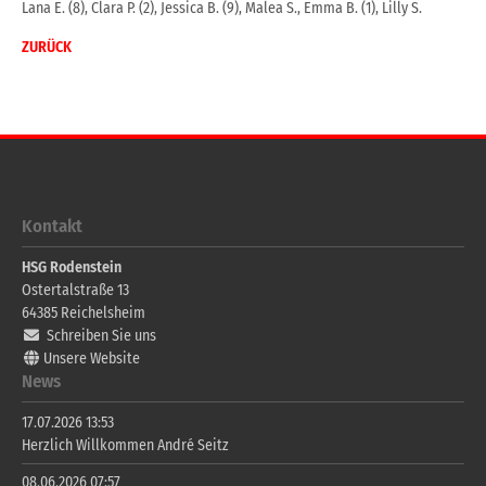
Lana E. (8), Clara P. (2), Jessica B. (9), Malea S., Emma B. (1), Lilly S.
ZURÜCK
Kontakt
HSG Rodenstein
Ostertalstraße 13
64385
Reichelsheim
Schreiben Sie uns
Unsere Website
News
17.07.2026 13:53
Herzlich Willkommen André Seitz
08.06.2026 07:57