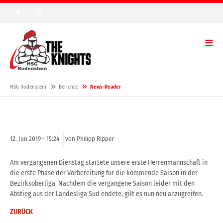
HSG Rodenstein
Berichte
News-Reader
12.
Jun
2019 -
15:24
von Philipp Ripper
Am vergangenen Dienstag startete unsere erste Herrenmannschaft in
die erste Phase der Vorbereitung für die kommende Saison in der
Bezirksoberliga. Nachdem die vergangene Saison leider mit den
Abstieg aus der Landesliga Süd endete, gilt es nun neu anzugreifen.
ZURÜCK