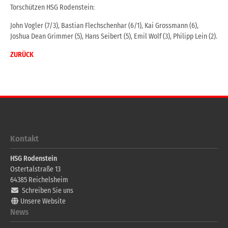
Torschützen HSG Rodenstein:
John Vogler (7/3), Bastian Flechschenhar (6/1), Kai Grossmann (6),
Joshua Dean Grimmer (5), Hans Seibert (5), Emil Wolf (3), Philipp Lein (2).
ZURÜCK
Kontakt
HSG Rodenstein
Ostertalstraße 13
64385
Reichelsheim
Schreiben Sie uns
Unsere Website
News