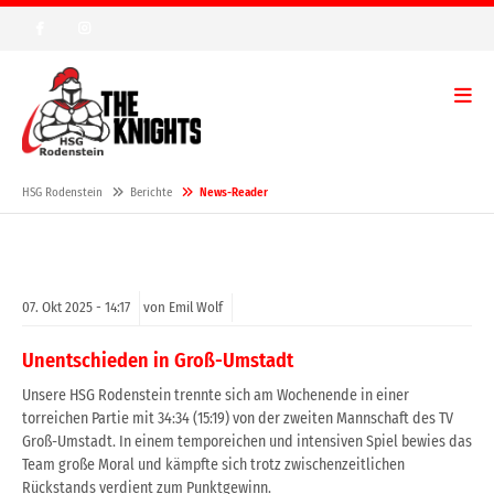
HSG Rodenstein
Berichte
News-Reader
07.
Okt
2025 -
14:17
von Emil Wolf
Unentschieden in Groß-Umstadt
Unsere HSG Rodenstein trennte sich am Wochenende in einer
torreichen Partie mit 34:34 (15:19) von der zweiten Mannschaft des TV
Groß-Umstadt. In einem temporeichen und intensiven Spiel bewies das
Team große Moral und kämpfte sich trotz zwischenzeitlichen
Rückstands verdient zum Punktgewinn.