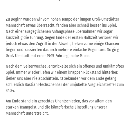
Zu Beginn wurden wir vom hohen Tempo der jungen Groß-Umstädter
Mannschaft etwas überrascht, fanden aber schnell besser ins Spiel.
Nach einer ausgeglichenen Anfangsphase übernahmen wir sogar
kurzzeitig die Führung. Gegen Ende der ersten Halbzeit verloren wir
jedoch etwas den Zugriff in der Abwehr, ließen vorne einige Chancen
liegen und kassierten dadurch mehrere einfache Gegentore. So ging
Groß-Umstadt mit einer 19:15-Führung in die Pause.
Nach dem Seitenwechsel entwickelte sich ein offenes und umkämpftes
Spiel. Immer wieder liefen wir einem knappen Rückstand hinterher,
ließen uns aber nie abschütteln. 13 Sekunden vor dem Ende gelang
schließlich Bastian Flechschenhar der umjubelte Ausgleichstreffer zum
34:34.
Am Ende stand ein gerechtes Unentschieden, das vor allem den
starken Teamgeist und die kämpferische Einstellung unserer
Mannschaft unterstreicht.