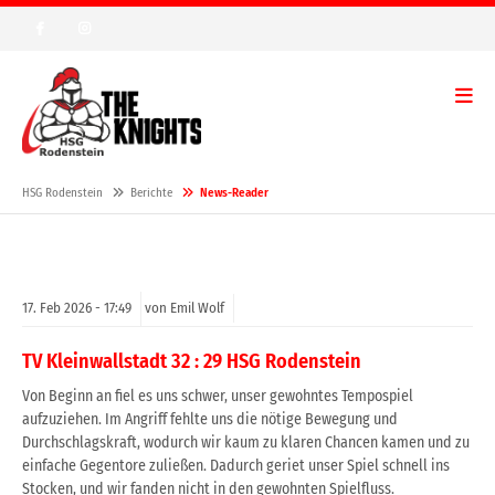
HSG Rodenstein
Berichte
News-Reader
17.
Feb
2026 -
17:49
von Emil Wolf
TV Kleinwallstadt 32 : 29 HSG Rodenstein
Von Beginn an fiel es uns schwer, unser gewohntes Tempospiel
aufzuziehen. Im Angriff fehlte uns die nötige Bewegung und
Durchschlagskraft, wodurch wir kaum zu klaren Chancen kamen und zu
einfache Gegentore zuließen. Dadurch geriet unser Spiel schnell ins
Stocken, und wir fanden nicht in den gewohnten Spielfluss.