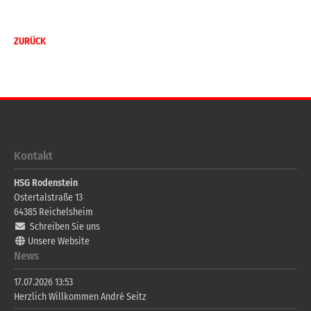
ZURÜCK
Kontakt
HSG Rodenstein
Ostertalstraße 13
64385
Reichelsheim
Schreiben Sie uns
Unsere Website
News
17.07.2026 13:53
Herzlich Willkommen André Seitz