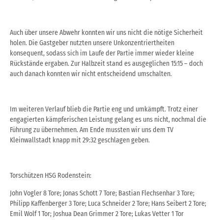
Auch über unsere Abwehr konnten wir uns nicht die nötige Sicherheit
holen. Die Gastgeber nutzten unsere Unkonzentriertheiten
konsequent, sodass sich im Laufe der Partie immer wieder kleine
Rückstände ergaben. Zur Halbzeit stand es ausgeglichen 15:15 – doch
auch danach konnten wir nicht entscheidend umschalten.
Im weiteren Verlauf blieb die Partie eng und umkämpft. Trotz einer
engagierten kämpferischen Leistung gelang es uns nicht, nochmal die
Führung zu übernehmen. Am Ende mussten wir uns dem TV
Kleinwallstadt knapp mit 29:32 geschlagen geben.
Torschützen HSG Rodenstein:
John Vogler 8 Tore; Jonas Schott 7 Tore; Bastian Flechsenhar 3 Tore;
Philipp Kaffenberger 3 Tore; Luca Schneider 2 Tore; Hans Seibert 2 Tore;
Emil Wolf 1 Tor; Joshua Dean Grimmer 2 Tore; Lukas Vetter 1 Tor