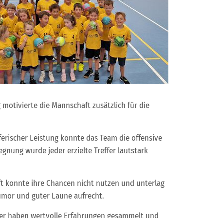
g motivierte die Mannschaft zusätzlich für die
erischer Leistung konnte das Team die offensive
nung wurde jeder erzielte Treffer lautstark
ft konnte ihre Chancen nicht nutzen und unterlag
Humor und guter Laune aufrecht.
eler haben wertvolle Erfahrungen gesammelt und