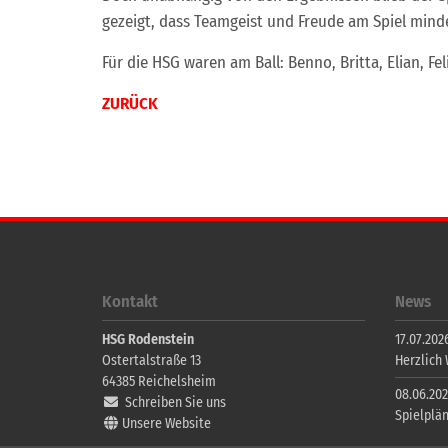
gezeigt, dass Teamgeist und Freude am Spiel minde
Für die HSG waren am Ball: Benno, Britta, Elian, Fel
ZURÜCK
Kontakt
News
HSG Rodenstein
17.07.2026
Ostertalstraße 13
Herzlich
64385
Reichelsheim
08.06.202
Schreiben Sie uns
Spielplä
Unsere Website