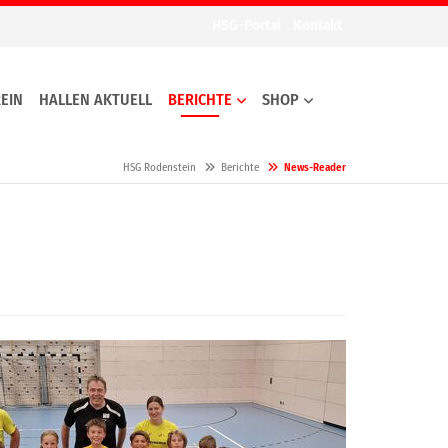
HSG-Portal
Kontakt
EIN
HALLEN AKTUELL
BERICHTE
SHOP
HSG Rodenstein
Berichte
News-Reader