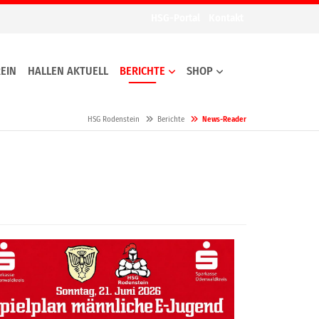
HSG-Portal
Kontakt
EIN
HALLEN AKTUELL
BERICHTE
SHOP
HSG Rodenstein
Berichte
News-Reader