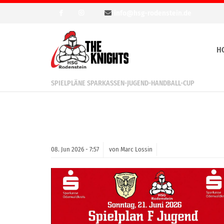
info@hsg-rodenstein.de
H
SPIELPLÄNE SPARKASSEN-JUGEND-HANDBALL-CUP
08.
Jun
2026 -
7:57
von Marc Lossin