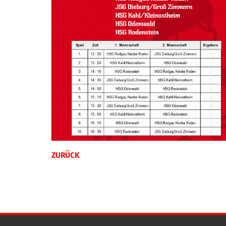
ZURÜCK