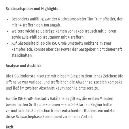
Schlüsselspieler und Highlights
Besonders auffällig war der Rückraumspieler Tim Trumpfheller, der
mit 14 Treffern den Ton angab.
Weitere wichtige Beiträge kamen von Jakob Treusch mit 5 Toren
sowie Luis-Philipp Trautmann mit 4 Treffern.
Auf Gästeseite blieb die JSG Groß-Umstadt/Habitzheim zwar
kämpferisch, konnte aber der Power der Gastgeber nicht dauerhaft
standhalten.
Analyse und Ausblick
Die HSG Rodenstein setzte mit diesem Sieg ein deutliches Zeichen: Die
Offensive war variabel und treffsicher, die Abwehr zeigte sich kompakt
und ließ im zweiten Abschnitt kaum noch leichte Tore zu.
Für die JSG Groß-Umstadt/Habitzheim gilt es, die ersten Minuten
besser in den Griff zu bekommen — ein 0:6-Start zu Beginn hätte
vermutlich das Spiel schon früher entschieden. Rodenstein nutzte
diese Schwächephase konsequent zu seinem Vorteil.
Fazit