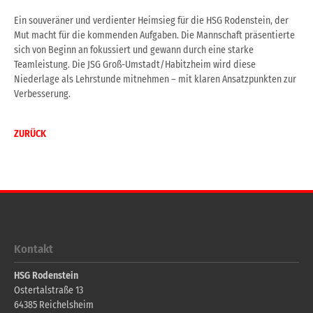
Ein souveräner und verdienter Heimsieg für die HSG Rodenstein, der
Mut macht für die kommenden Aufgaben. Die Mannschaft präsentierte
sich von Beginn an fokussiert und gewann durch eine starke
Teamleistung. Die JSG Groß-Umstadt/Habitzheim wird diese
Niederlage als Lehrstunde mitnehmen – mit klaren Ansatzpunkten zur
Verbesserung.
ZURÜCK
Kontakt
HSG Rodenstein
Ostertalstraße 13
64385
Reichelsheim