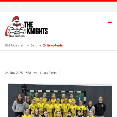
HSG Rodenstein
Berichte
News-Reader
24.
Nov
2025 -
7:38
von Laura Zieres