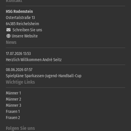
Kontakt
HSG Rodenstein
Ostertalstraße 13
64385
Reichelsheim
Schreiben Sie uns
Unsere Website
News
17.07.2026 13:53
Herzlich Willkommen André Seitz
08.06.2026 07:57
Spielpläne Sparkassen-Jugend-Handball-Cup
Wichtige Links
Männer 1
Männer 2
Männer 3
Frauen 1
Frauen 2
Folgen Sie uns