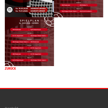
ZURÜCK