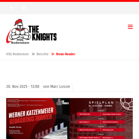
HSG Rodenstein
Berichte
News-Reader
20.
Nov
2025 -
13:08
von Marc Lossin