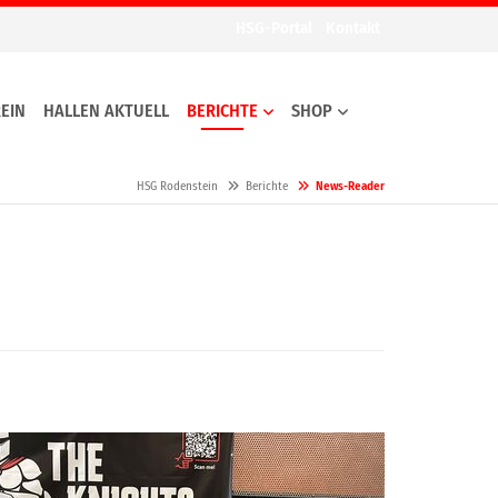
HSG-Portal
Kontakt
EIN
HALLEN AKTUELL
BERICHTE
SHOP
HSG Rodenstein
Berichte
News-Reader