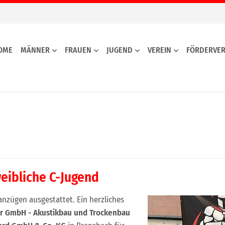
OME
MÄNNER
FRAUEN
JUGEND
VEREIN
FÖRDERVER
weibliche C-Jugend
nzügen ausgestattet. Ein herzliches
er GmbH - Akustikbau und Trockenbau