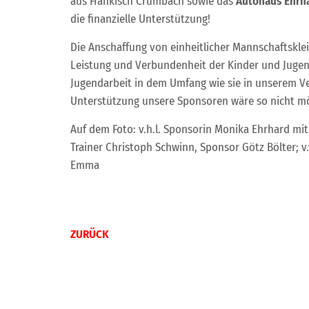
aus Fränkisch Crumbach sowie das
Autohaus Ehrh
die finanzielle Unterstützung!
Die Anschaffung von einheitlicher Mannschaftskle
Leistung und Verbundenheit der Kinder und Jugen
Jugendarbeit in dem Umfang wie sie in unserem Ve
Unterstützung unsere Sponsoren wäre so nicht mö
Auf dem Foto: v.h.l. Sponsorin Monika Ehrhard mit E
Trainer Christoph Schwinn, Sponsor Götz Bölter; v.v.l
Emma
ZURÜCK