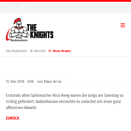
HSG Rodenstein
Berichte
News-Reader
11.
Dez
2018 -
6:56
von Klaus Arras
Erstmals ohne Spielmacher Nico Reeg waren die Jungs am Samstag so
richtig gefordert. Babenhausen versuchte es zunächst mit einer ganz
offensiven Abwehr.
ZURÜCK