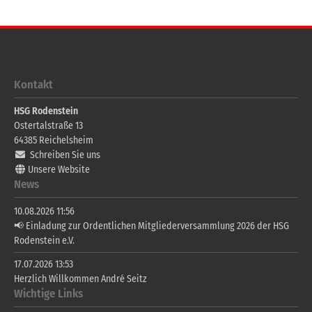
Kontakt
HSG Rodenstein
Ostertalstraße 13
64385
Reichelsheim
Schreiben Sie uns
Unsere Website
News
10.08.2026 11:56
📢 Einladung zur Ordentlichen Mitgliederversammlung 2026 der HSG
Rodenstein e.V.
17.07.2026 13:53
Herzlich Willkommen André Seitz
Wichtige Links