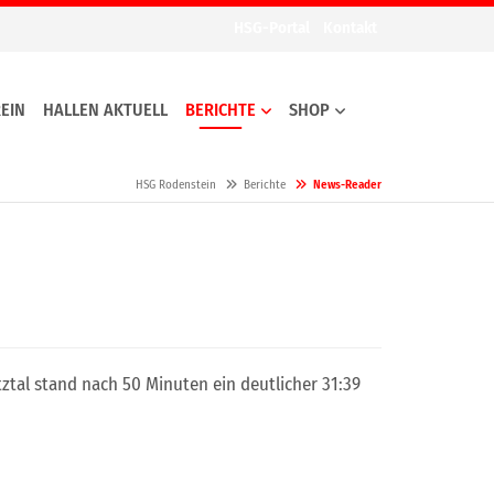
HSG-Portal
Kontakt
EIN
HALLEN AKTUELL
BERICHTE
SHOP
HSG Rodenstein
Berichte
News-Reader
tal stand nach 50 Minuten ein deutlicher 31:39