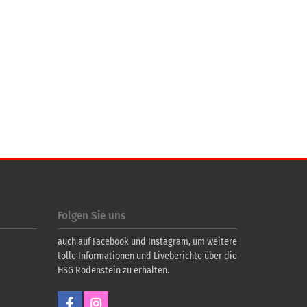
Folgen Sie uns
auch auf Facebook und Instagram, um weitere
tolle Informationen und Liveberichte über die
HSG Rodenstein zu erhalten.