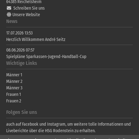
64385
Reichelsheim
Schreiben Sie uns
Unsere Website
News
17.07.2026 13:53
Herzlich Willkommen André Seitz
08.06.2026 07:57
Spielpläne Sparkassen-Jugend-Handball-Cup
Wichtige Links
Männer 1
Männer 2
Männer 3
Frauen 1
Frauen 2
Folgen Sie uns
auch auf Facebook und Instagram, um weitere tolle Informationen und
Liveberichte über die HSG Rodenstein zu erhalten.