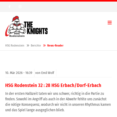
HSG Rodenstein
Berichte
News-Reader
10.
Mär
2026 -
16:39
von Emil Wolf
HSG Rodenstein 32 : 28 HSG Erbach/Dorf-Erbach
In der ersten Halbzeit taten wir uns schwer, richtig in die Partie zu
finden. Sowohl im Angriff als auch in der Abwehr fehlte uns zunächst
die nötige Konsequenz, wodurch wir nicht in unseren Rhythmus kamen
und das Spiel lange ausgeglichen blieb.