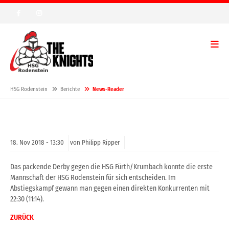
HSG Rodenstein
Berichte
News-Reader
18.
Nov
2018 -
13:30
von Philipp Ripper
Das packende Derby gegen die HSG Fürth/Krumbach konnte die erste
Mannschaft der HSG Rodenstein für sich entscheiden. Im
Abstiegskampf gewann man gegen einen direkten Konkurrenten mit
22:30 (11:14).
ZURÜCK