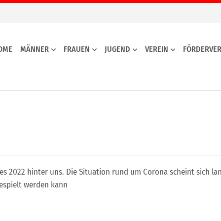
OME
MÄNNER
FRAUEN
JUGEND
VEREIN
FÖRDERVER
hres 2022 hinter uns. Die Situation rund um Corona scheint sich 
gespielt werden kann