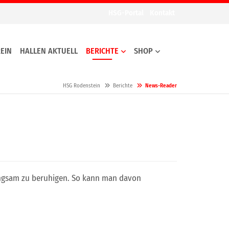
HSG-Portal
Kontakt
EIN
HALLEN AKTUELL
BERICHTE
SHOP
HSG Rodenstein
Berichte
News-Reader
langsam zu beruhigen. So kann man davon