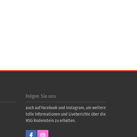
Folgen Sie uns
auch auf Facebook und Instagram, um weitere
tolle Informationen und Liveberichte über die
HSG Rodenstein zu erhalten.