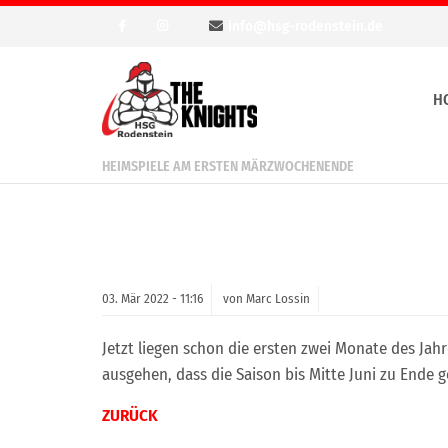
info@hsg-rodenstein.de
H
HEIMSPIELE AM ERSTEN MÄRZWOCHENENDE
03.
Mär
2022 -
11:16
von Marc Lossin
Jetzt liegen schon die ersten zwei Monate des Ja
ausgehen, dass die Saison bis Mitte Juni zu Ende 
ZURÜCK