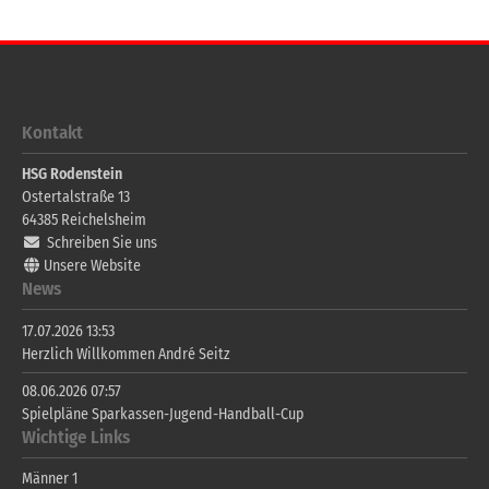
Kontakt
HSG Rodenstein
Ostertalstraße 13
64385
Reichelsheim
Schreiben Sie uns
Unsere Website
News
17.07.2026 13:53
Herzlich Willkommen André Seitz
08.06.2026 07:57
Spielpläne Sparkassen-Jugend-Handball-Cup
Wichtige Links
Männer 1