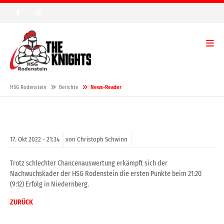
HSG Rodenstein
Berichte
News-Reader
17.
Okt
2022 -
21:34
von Christoph Schwinn
Trotz schlechter Chancenauswertung erkämpft sich der
Nachwuchskader der HSG Rodenstein die ersten Punkte beim 21:20
(9:12) Erfolg in Niedernberg.
ZURÜCK