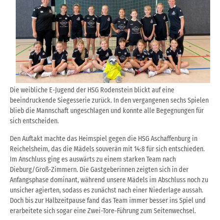
Die weibliche E-Jugend der HSG Rodenstein blickt auf eine
beeindruckende Siegesserie zurück. In den vergangenen sechs Spielen
blieb die Mannschaft ungeschlagen und konnte alle Begegnungen für
sich entscheiden.
Den Auftakt machte das Heimspiel gegen die HSG Aschaffenburg in
Reichelsheim, das die Mädels souverän mit 14:8 für sich entschieden.
Im Anschluss ging es auswärts zu einem starken Team nach
Dieburg/Groß-Zimmern. Die Gastgeberinnen zeigten sich in der
Anfangsphase dominant, während unsere Mädels im Abschluss noch zu
unsicher agierten, sodass es zunächst nach einer Niederlage aussah.
Doch bis zur Halbzeitpause fand das Team immer besser ins Spiel und
erarbeitete sich sogar eine Zwei-Tore-Führung zum Seitenwechsel.