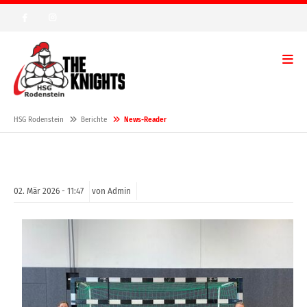
HSG Rodenstein
Berichte
News-Reader
02.
Mär
2026 -
11:47
von Admin