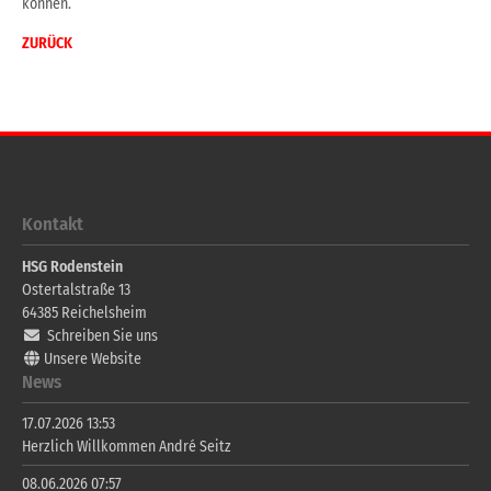
können.
ZURÜCK
Kontakt
HSG Rodenstein
Ostertalstraße 13
64385
Reichelsheim
Schreiben Sie uns
Unsere Website
News
17.07.2026 13:53
Herzlich Willkommen André Seitz
08.06.2026 07:57