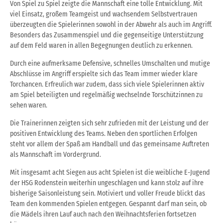
Von Spiel zu Spiel zeigte die Mannschaft eine tolle Entwicklung. Mit
viel Einsatz, großem Teamgeist und wachsendem Selbstvertrauen
überzeugten die Spielerinnen sowohl in der Abwehr als auch im Angriff.
Besonders das Zusammenspiel und die gegenseitige Unterstützung
auf dem Feld waren in allen Begegnungen deutlich zu erkennen.
Durch eine aufmerksame Defensive, schnelles Umschalten und mutige
Abschlüsse im Angriff erspielte sich das Team immer wieder klare
Torchancen. Erfreulich war zudem, dass sich viele Spielerinnen aktiv
am Spiel beteiligten und regelmäßig wechselnde Torschützinnen zu
sehen waren.
Die Trainerinnen zeigten sich sehr zufrieden mit der Leistung und der
positiven Entwicklung des Teams. Neben den sportlichen Erfolgen
steht vor allem der Spaß am Handball und das gemeinsame Auftreten
als Mannschaft im Vordergrund.
Mit insgesamt acht Siegen aus acht Spielen ist die weibliche E-Jugend
der HSG Rodenstein weiterhin ungeschlagen und kann stolz auf ihre
bisherige Saisonleistung sein. Motiviert und voller Freude blickt das
Team den kommenden Spielen entgegen. Gespannt darf man sein, ob
die Mädels ihren Lauf auch nach den Weihnachtsferien fortsetzen