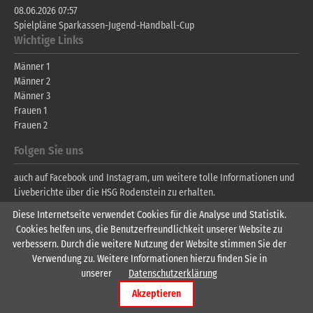
08.06.2026 07:57
Spielpläne Sparkassen-Jugend-Handball-Cup
Wichtige Links
Männer 1
Männer 2
Männer 3
Frauen 1
Frauen 2
Folgen Sie uns
auch auf Facebook und Instagram, um weitere tolle Informationen und
Liveberichte über die HSG Rodenstein zu erhalten.
Diese Internetseite verwendet Cookies für die Analyse und Statistik.
Cookies helfen uns, die Benutzerfreundlichkeit unserer Website zu
verbessern. Durch die weitere Nutzung der Website stimmen Sie der
Verwendung zu. Weitere Informationen hierzu finden Sie in
unserer
Datenschutzerklärung
Copyright © 2026 HSG Rodenstein |
Impressum
|
Datenschutzerklärung
Akzeptieren
Design by
cts