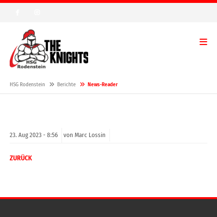
HSG Rodenstein
Berichte
News-Reader
23.
Aug
2023 -
8:56
von Marc Lossin
ZURÜCK