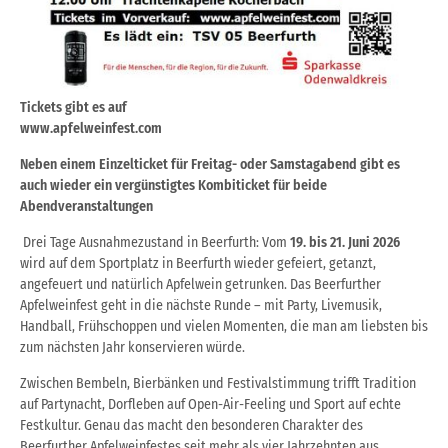
Tickets gibt es auf
www.apfelweinfest.com
Neben einem Einzelticket für Freitag- oder Samstagabend gibt es
auch wieder ein vergünstigtes Kombiticket für beide
Abendveranstaltungen
Drei Tage Ausnahmezustand in Beerfurth: Vom
19. bis 21. Juni 2026
wird auf dem Sportplatz in Beerfurth wieder gefeiert, getanzt,
angefeuert und natürlich Apfelwein getrunken.
Das Beerfurther
Apfelweinfest geht in die nächste Runde – mit Party, Livemusik,
Handball, Frühschoppen und vielen Momenten, die man am liebsten bis
zum nächsten Jahr konservieren würde.
Zwischen Bembeln, Bierbänken und Festivalstimmung trifft Tradition
auf Partynacht, Dorfleben auf Open-Air-Feeling und Sport auf echte
Festkultur. Genau das macht den besonderen Charakter des
Beerfurther Apfelweinfestes seit mehr als vier Jahrzehnten aus.