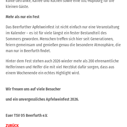
kühle Getränke, Kaffee und Kuchen sowie eine XXL-Hüpfburg für die
kleinen Gäste.
Mehr als nur ein Fest
Das Beerfurther Apfelweinfest ist nicht einfach nur eine Veranstaltung
im Kalender – es ist für viele längst ein fester Bestandteil des
Sommers geworden. Menschen treffen sich hier seit Generationen,
feiern gemeinsam und genießen genau die besondere Atmosphäre, die
man nur in Beerfurth findet.
Hinter dem Fest stehen auch 2026 wieder mehr als 200 ehrenamtliche
Helferinnen und Helfer die mit viel Herzblut dafür sorgen, dass aus
einem Wochenende ein echtes Highlight wird.
Wir freuen uns auf viele Besucher
und ein unvergessliches Apfelweinfest 2026.
Euer TSV 05 Beerfurth e.V.
ZURÜCK