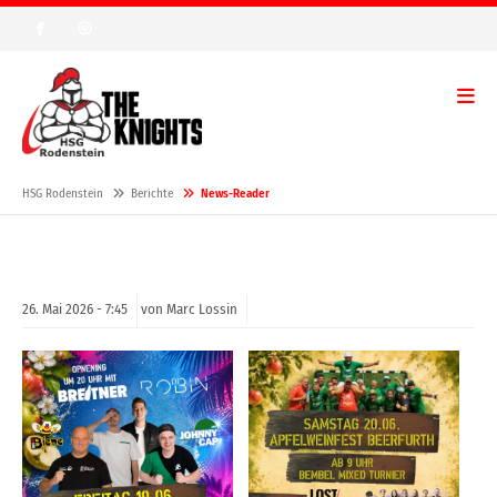
HSG Rodenstein
Berichte
News-Reader
26.
Mai
2026 -
7:45
von Marc Lossin