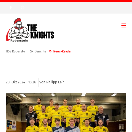
HSG Rodenstein
Berichte
News-Reader
28.
Okt
2024 -
15:26
von Philipp Lein