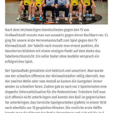
Nach dem letztwöchigen Unentschieden gegen den TV aus
Großwallstadt musste man nun auswärts gegen deren Nachbarn ran. Es
ging für unsere erste Herrenmannschaft zum Spiel gegen den TV
Kleinwallstadt. Der Tabelle nach musste man erneut punkten, die
Hausherren bildeten mit einem einzigen Punkt auf dem Konto das
Tabellenschlusslicht. Ein voller Kader ohne Ausfälle versprach ein
erfolgreiches Spiel.
Der Spielauftakt gestaltete sich hektisch und unsortiert. Man wurde
von der schnellen Offensive der Kleinwallstädter völlig überrollt. Aus
der zweiten Welle oder vom Anstoß an kamen die Gastgeber immer
wieder zu schnellen Toren. Zudem gab es nach nur 2 Spielminuten eine
doppelte Unterzahlsituation für die Rodensteiner. Trotzdem ließ man
sich offensiv nicht unterkriegen und konnte den Ball im gegnerischen
Tor unterbringen. Das torreiche Spielgeschehen gipfelte in einem 10:10
nach ebenfalls nur 10 gespielten Minuten. Die restliche erste Hälfte