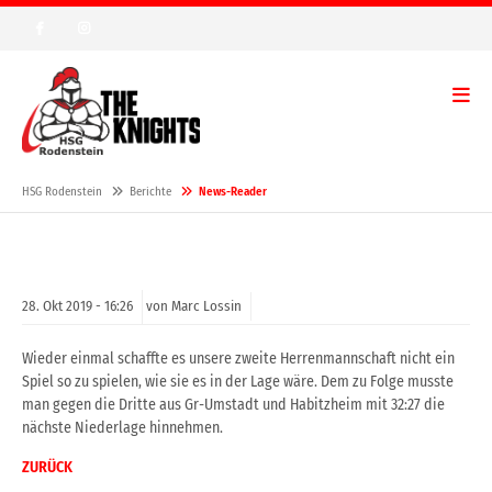
HSG Rodenstein
Berichte
News-Reader
28.
Okt
2019 -
16:26
von Marc Lossin
Wieder einmal schaffte es unsere zweite Herrenmannschaft nicht ein
Spiel so zu spielen, wie sie es in der Lage wäre. Dem zu Folge musste
man gegen die Dritte aus Gr-Umstadt und Habitzheim mit 32:27 die
nächste Niederlage hinnehmen.
ZURÜCK