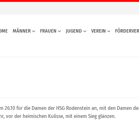
OME
MÄNNER
FRAUEN
JUGEND
VEREIN
FÖRDERVER
 am 26.10 für die Damen der HSG Rodenstein an, mit den Damen de
, vor der heimischen Kulisse, mit einem Sieg glänzen.