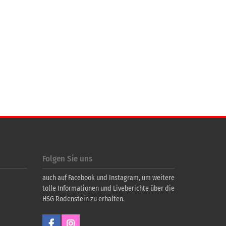
Folgen Sie uns
auch auf Facebook und Instagram, um weitere
tolle Informationen und Liveberichte über die
HSG Rodenstein zu erhalten.