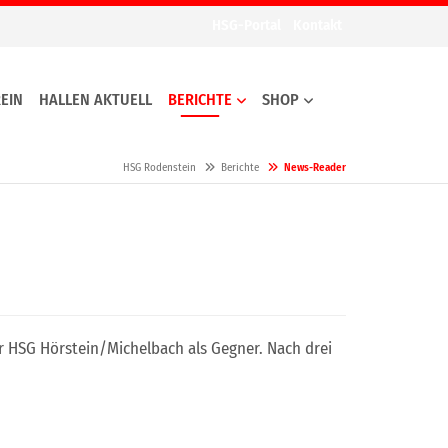
HSG-Portal
Kontakt
EIN
HALLEN AKTUELL
BERICHTE
SHOP
HSG Rodenstein
Berichte
News-Reader
r HSG Hörstein/Michelbach als Gegner. Nach drei