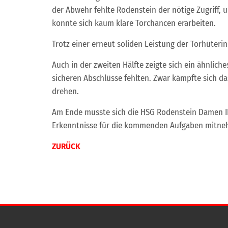
der Abwehr fehlte Rodenstein der nötige Zugriff,
konnte sich kaum klare Torchancen erarbeiten.
Trotz einer erneut soliden Leistung der Torhüterin
Auch in der zweiten Hälfte zeigte sich ein ähnlic
sicheren Abschlüsse fehlten. Zwar kämpfte sich d
drehen.
Am Ende musste sich die HSG Rodenstein Damen II
Erkenntnisse für die kommenden Aufgaben mitn
ZURÜCK