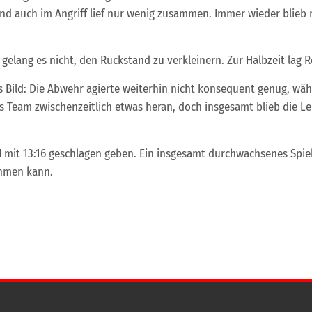
 und auch im Angriff lief nur wenig zusammen. Immer wieder blieb
 gelang es nicht, den Rückstand zu verkleinern. Zur Halbzeit lag R
hes Bild: Die Abwehr agierte weiterhin nicht konsequent genug, wä
as Team zwischenzeitlich etwas heran, doch insgesamt blieb die Lei
 mit 13:16 geschlagen geben. Ein insgesamt durchwachsenes Spie
ehmen kann.