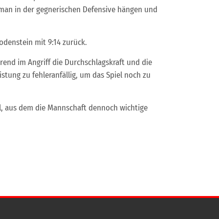
 man in der gegnerischen Defensive hängen und
odenstein mit 9:14 zurück.
hrend im Angriff die Durchschlagskraft und die
stung zu fehleranfällig, um das Spiel noch zu
l, aus dem die Mannschaft dennoch wichtige