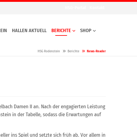
HSG-Portal
Kontakt
EIN
HALLEN AKTUELL
BERICHTE
SHOP
HSG Rodenstein
Berichte
News-Reader
elbach Damen II an. Nach der engagierten Leistung
stein in der Tabelle, sodass die Erwartungen auf
er ins Spiel und setzte sich früh ab. Vor allem in