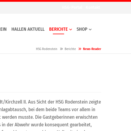
HSG-Portal
Kontakt
EIN
HALLEN AKTUELL
BERICHTE
SHOP
HSG Rodenstein
Berichte
News-Reader
Kirchzell II. Aus Sicht der HSG Rodenstein zeigte
chlagabtausch, bei dem beide Teams vor allem in
tet werden musste. Die Gastgeberinnen erwischten
rs in der Abwehr wurde konsequent gearbeitet,