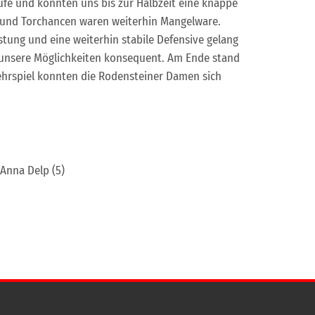
ufe und konnten uns bis zur Halbzeit eine knappe
, und Torchancen waren weiterhin Mangelware.
tung und eine weiterhin stabile Defensive gelang
n unsere Möglichkeiten konsequent. Am Ende stand
wehrspiel konnten die Rodensteiner Damen sich
 Anna Delp (5)