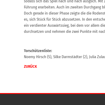
sodass sich das Spiel nach und nach ausglich. Mi
Führung erarbeiten. Auch im zweiten Durchgang bl
Doch gerade in dieser Phase zeigte die die Roden
es, sich Stück für Stück abzusetzen. In den ent
ein verdienter Auswärtssieg, bei dem vor allem d
durchsetzen und nehmen die zwei Punkte mit nac
Torschützenliste:
Noemy Hirsch (5), Silke Darmstädter (2), Julia Zulau
ZURÜCK