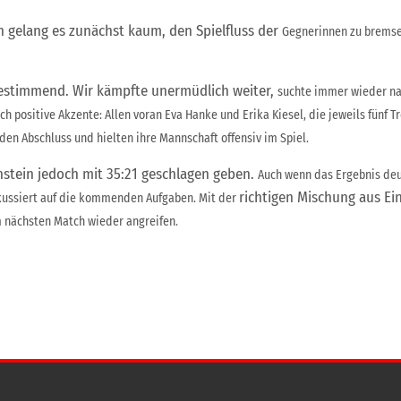
n gelang es zunächst kaum, den Spielfluss der
Gegnerinnen zu bremsen
lbestimmend. Wir kämpfte unermüdlich weiter,
suchte immer wieder na
ch positive Akzente: Allen voran Eva Hanke und Erika
Kiesel, die jeweils fünf 
den Abschluss und hielten ihre Mannschaft offensiv im Spiel.
stein jedoch mit 35:21 geschlagen geben.
Auch wenn das Ergebnis deut
richtigen Mischung aus Ei
okussiert auf die kommenden Aufgaben. Mit der
 nächsten Match wieder angreifen.