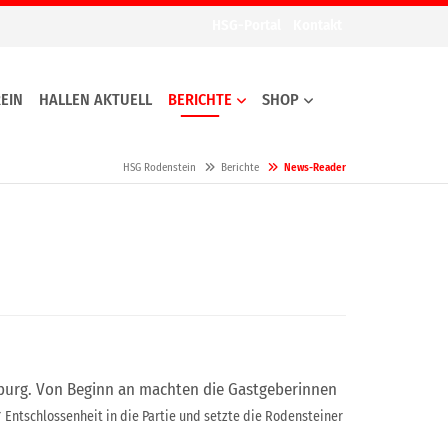
HSG-Portal
Kontakt
EIN
HALLEN AKTUELL
BERICHTE
SHOP
HSG Rodenstein
Berichte
News-Reader
burg. Von Beginn an machten die Gastgeberinnen
r
Entschlossenheit in die Partie und setzte die Rodensteiner