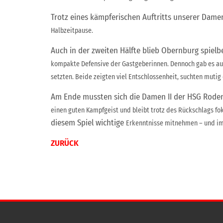
Trotz eines kämpferischen Auftritts unserer Dame
Halbzeitpause.
Auch in der zweiten Hälfte blieb Obernburg spie
kompakte Defensive
der Gastgeberinnen. Dennoch gab es au
setzten. Beide zeigten
viel Entschlossenheit, suchten mutig 
Am Ende mussten sich die Damen II der HSG Roden
einen guten
Kampfgeist und bleibt trotz des Rückschlags f
diesem Spiel wichtige
Erkenntnisse mitnehmen – und im
ZURÜCK