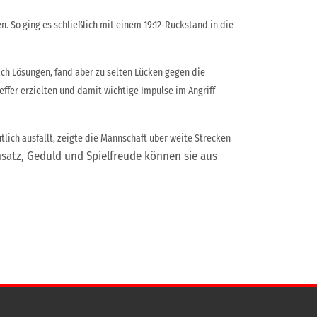
. So ging es schließlich mit einem 19:12-Rückstand in die
ch Lösungen, fand aber zu selten Lücken gegen die
Treffer erzielten und damit wichtige Impulse im Angriff
lich ausfällt, zeigte die Mannschaft über weite Strecken
nsatz, Geduld und Spielfreude können sie aus