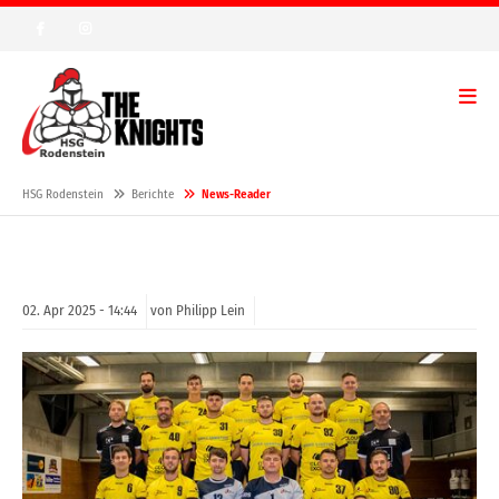
HSG Rodenstein
Berichte
News-Reader
02.
Apr
2025 -
14:44
von Philipp Lein