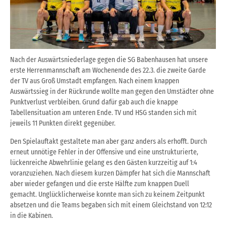
Nach der Auswärtsniederlage gegen die SG Babenhausen hat unsere
erste Herrenmannschaft am Wochenende des 22.3. die zweite Garde
der TV aus Groß Umstadt empfangen. Nach einem knappen
Auswärtssieg in der Rückrunde wollte man gegen den Umstädter ohne
Punktverlust verbleiben. Grund dafür gab auch die knappe
Tabellensituation am unteren Ende. TV und HSG standen sich mit
jeweils 11 Punkten direkt gegenüber.
Den Spielauftakt gestaltete man aber ganz anders als erhofft. Durch
erneut unnötige Fehler in der Offensive und eine unstrukturierte,
lückenreiche Abwehrlinie gelang es den Gästen kurzzeitig auf 1:4
voranzuziehen. Nach diesem kurzen Dämpfer hat sich die Mannschaft
aber wieder gefangen und die erste Hälfte zum knappen Duell
gemacht. Unglücklicherweise konnte man sich zu keinem Zeitpunkt
absetzen und die Teams begaben sich mit einem Gleichstand von 12:12
in die Kabinen.