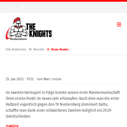
HSG Rodenstein
Berichte
News-Reader
25.
Jan
2023 -
15:13
von Marc Lossin
Im zweiten Heimspiel in Folge konnte unsere erste Männermannschaft
ihren ersten Punkt im neuen Jahr erkämpfen. Nach dem man die erste
Halbzeit eigentlich gegen den TV Niedernberg dominiert hatte,
schaffte man dank einer schwächeren Zweiten lediglich ein 29:29-
Unentschieden.
ZURÜCK