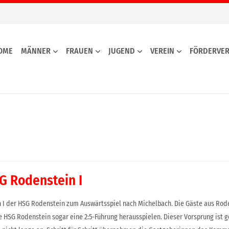
OME
MÄNNER
FRAUEN
JUGEND
VEREIN
FÖRDERVER
G Rodenstein I
I der HSG Rodenstein zum Auswärtsspiel nach
Michelbach. Die Gäste aus Rod
ie HSG Rodenstein sogar
eine 2:5-Führung herausspielen. Dieser Vorsprung ist
g