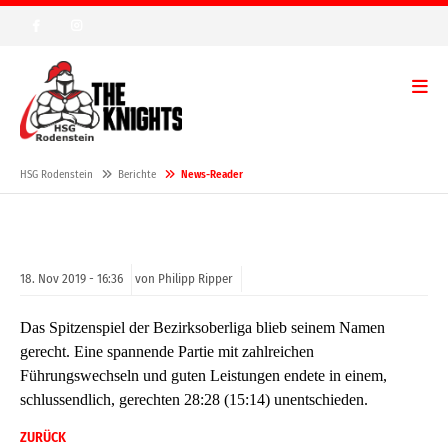
HSG Rodenstein
Berichte
News-Reader
18.
Nov
2019 -
16:36
von Philipp Ripper
Das Spitzenspiel der Bezirksoberliga blieb seinem Namen
gerecht. Eine spannende Partie mit zahlreichen
Führungswechseln und guten Leistungen endete in einem,
schlussendlich, gerechten 28:28 (15:14) unentschieden.
ZURÜCK