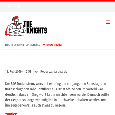
HSG Rodenstein
Berichte
News-Reader
18.
Feb
2019 -
10:53
von Rebecca Marquardt
Die FSG Rodenstein/Wersau I empfing am vergangenen Samstag den
ungeschlagenen Tabellenführer aus Umstadt. Schon im Vorfeld war
deutlich, dass ein Sieg wohl kaum machbar sein würde. Dennoch sollte
der Gegner so lange wie möglich in Reichweite gehalten werden, um
ihn gegebenenfalls auch etwas zu ärgern.
ZURÜCK