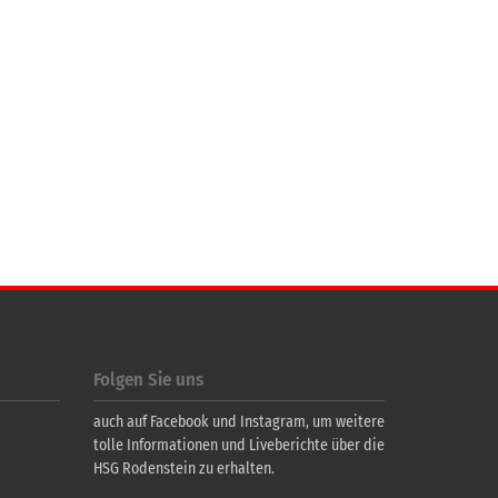
Folgen Sie uns
auch auf Facebook und Instagram, um weitere
tolle Informationen und Liveberichte über die
HSG Rodenstein zu erhalten.