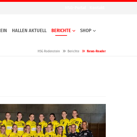
HSG-Portal
Kontakt
EIN
HALLEN AKTUELL
BERICHTE
SHOP
HSG Rodenstein
Berichte
News-Reader