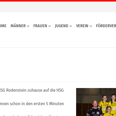
OME
MÄNNER
FRAUEN
JUGEND
VEREIN
FÖRDERVER
 HSG Rodenstein zuhause auf die HSG
önnen schon in den ersten 5 Minuten