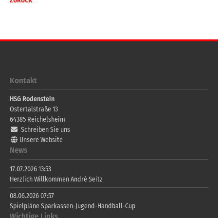
ZURÜCK
Kontakt
HSG Rodenstein
Ostertalstraße 13
64385
Reichelsheim
Schreiben Sie uns
Unsere Website
News
17.07.2026 13:53
Herzlich Willkommen André Seitz
08.06.2026 07:57
Spielpläne Sparkassen-Jugend-Handball-Cup
Wichtige Links