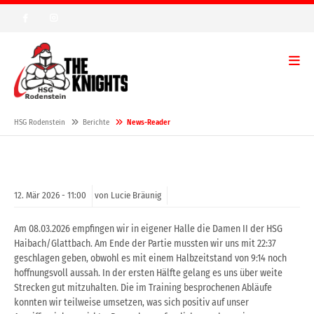
HSG Rodenstein
Berichte
News-Reader
12.
Mär
2026 -
11:00
von Lucie Bräunig
Am 08.03.2026 empfingen wir in eigener Halle die Damen II der HSG
Haibach/Glattbach. Am Ende
der Partie mussten wir uns mit 22:37
geschlagen geben, obwohl es mit einem Halbzeitstand von
9:14 noch
hoffnungsvoll aussah.
In der ersten Hälfte gelang es uns über weite
Strecken gut mitzuhalten. Die im Training
besprochenen Abläufe
konnten wir teilweise umsetzen, was sich positiv auf unser