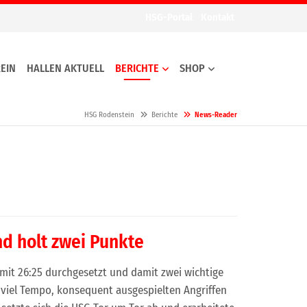
HSG-Portal
Kontakt
EIN
HALLEN AKTUELL
BERICHTE
SHOP
HSG Rodenstein
Berichte
News-Reader
d holt zwei Punkte
mit 26:25 durchgesetzt und damit zwei wichtige
 viel Tempo, konsequent ausgespielten Angriffen