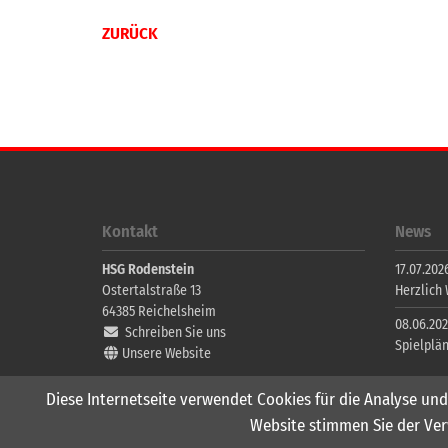
ZURÜCK
Kontakt
News
HSG Rodenstein
17.07.2026
Ostertalstraße 13
Herzlich
64385
Reichelsheim
08.06.202
Schreiben Sie uns
Spielplä
Unsere Website
Diese Internetseite verwendet Cookies für die Analyse und
Website stimmen Sie der Ver