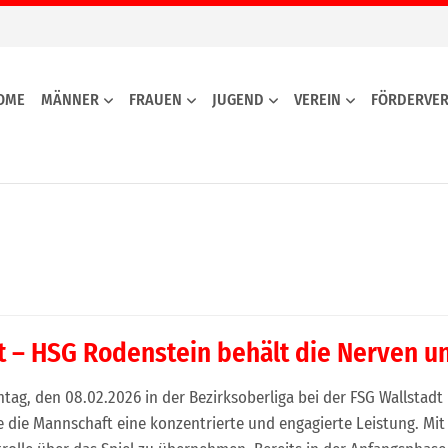
OME
MÄNNER
FRAUEN
JUGEND
VEREIN
FÖRDERVER
t – HSG Rodenstein behält die Nerven un
ag, den 08.02.2026 in der Bezirksoberliga bei der FSG Wallstadt 
 die Mannschaft eine konzentrierte und engagierte Leistung. Mit