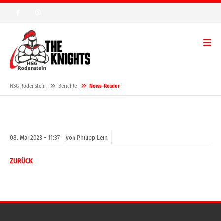
HSG Rodenstein
Berichte
News-Reader
08.
Mai
2023 -
11:37
von Philipp Lein
ZURÜCK