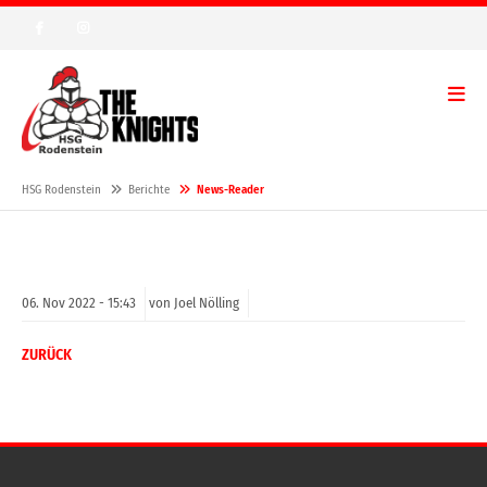
HSG Rodenstein
Berichte
News-Reader
06.
Nov
2022 -
15:43
von Joel Nölling
ZURÜCK