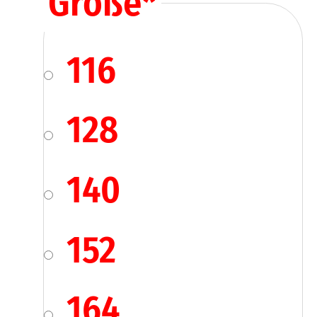
Größe
*
116
128
140
152
164