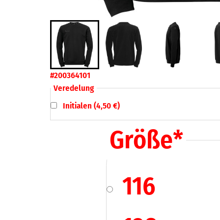
#200364101
Veredelung
Initialen (4,50 €)
Größe
*
116